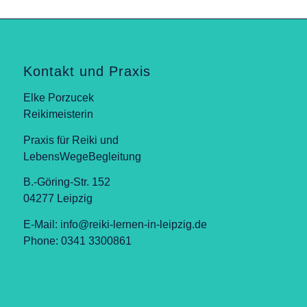
Kontakt und Praxis
Elke Porzucek
Reikimeisterin
Praxis für Reiki und
LebensWegeBegleitung
B.-Göring-Str. 152
04277 Leipzig
E-Mail:
info@reiki-lernen-in-leipzig.de
Phone: 0341 3300861